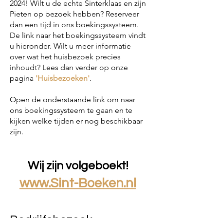
2024! Wilt u de echte Sinterklaas en zijn
Pieten op bezoek hebben? Reserveer
dan een tijd in ons boekingssysteem.
De link naar het boekingssysteem vindt
u hieronder.
Wilt u meer informatie
over wat het huisbezoek precies
inhoud
t
? Lees dan verder op onze
pagina
'Huisbezoeken'
.
Open de onderstaande link om naar
ons boekingssysteem te gaan en te
kijken welke tijden er nog beschikbaar
zijn.
Wij zijn volgeboekt!
www.Sint-Boeken.nl